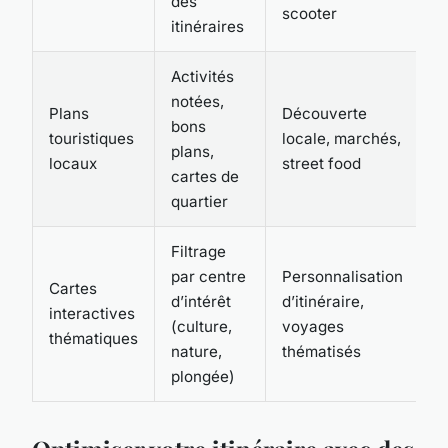
des
scooter
itinéraires
Activités
notées,
Plans
Découverte
bons
touristiques
locale, marchés,
plans,
locaux
street food
cartes de
quartier
Filtrage
par centre
Personnalisation
Cartes
d’intérêt
d’itinéraire,
interactives
(culture,
voyages
thématiques
nature,
thématisés
plongée)