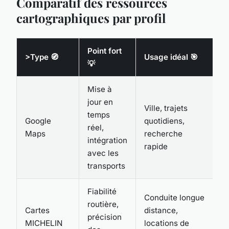
Comparatif des ressources
cartographiques par profil
Point fort
>Type 🧭
Usage idéal 🎯
💡
Mise à
jour en
Ville, trajets
temps
Google
quotidiens,
réel,
Maps
recherche
intégration
rapide
avec les
transports
Fiabilité
Conduite longue
routière,
Cartes
distance,
précision
MICHELIN
locations de