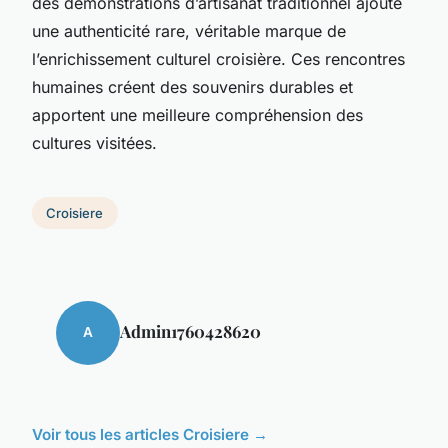
des démonstrations d’artisanat traditionnel ajoute
une authenticité rare, véritable marque de
l’enrichissement culturel croisière. Ces rencontres
humaines créent des souvenirs durables et
apportent une meilleure compréhension des
cultures visitées.
Croisiere
Admin1760428620
A
Voir tous les articles Croisiere →