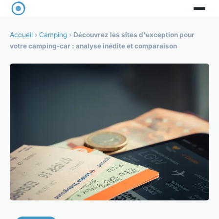
Accueil
›
Camping
›
Découvrez les sites d'exception pour
votre camping-car : analyse inédite et comparaison