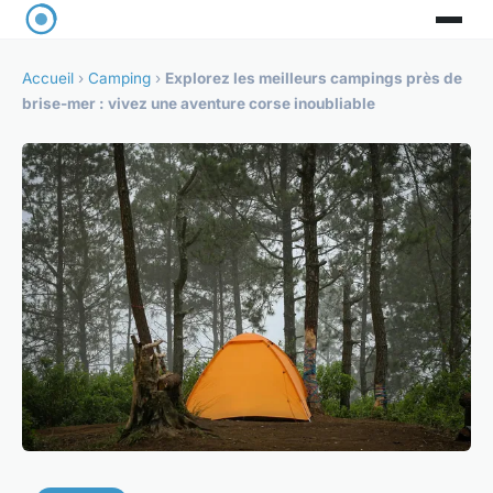
Accueil
›
Camping
›
Explorez les meilleurs campings près de
brise-mer : vivez une aventure corse inoubliable